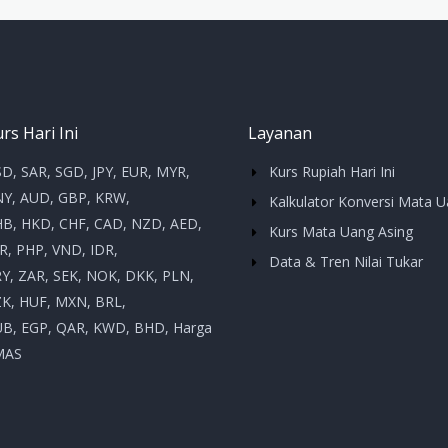
rs Hari Ini
Layanan
D, SAR, SGD, JPY, EUR, MYR,
Kurs Rupiah Hari Ini
Y, AUD, GBP, KRW,
Kalkulator Konversi Mata 
B, HKD, CHF, CAD, NZD, AED,
Kurs Mata Uang Asing
R, PHP, VND, IDR,
Data & Tren Nilai Tukar
Y, ZAR, SEK, NOK, DKK, PLN,
K, HUF, MXN, BRL,
B, EGP, QAR, KWD, BHD, Harga
MAS