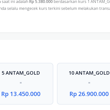
h
saat ini adalah
Rp 5.380.000
berdasarkan kurs 1 ANTAM_GOLD
Anda selalu mengecek kurs terkini sebelum melakukan transa
5 ANTAM_GOLD
10 ANTAM_GOLD
=
=
Rp 13.450.000
Rp 26.900.000