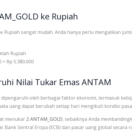
TAM_GOLD ke Rupiah
e Rupiah sangat mudah. Anda hanya perlu mengalikan jum
mlah Rupiah
 = Rp 5.380.000
uhi Nilai Tukar Emas ANTAM
dipengaruhi oleh berbagai faktor ekonomi, termasuk kebij
s mata uang dapat berubah setiap hari mengikuti kondisi pasa
aat menukar
2 ANTAM_GOLD
, sebaiknya Anda membandingka
al. Bank Sentral Eropa (ECB) dan pasar uang global secara 