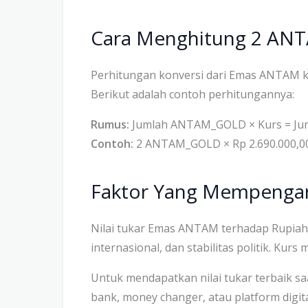
Cara Menghitung 2 AN
Perhitungan konversi dari Emas ANTAM k
Berikut adalah contoh perhitungannya:
Rumus:
Jumlah ANTAM_GOLD × Kurs = Ju
Contoh:
2 ANTAM_GOLD × Rp 2.690.000,00
Faktor Yang Mempengar
Nilai tukar Emas ANTAM terhadap Rupiah 
internasional, dan stabilitas politik. Kur
Untuk mendapatkan nilai tukar terbaik s
bank, money changer, atau platform digit