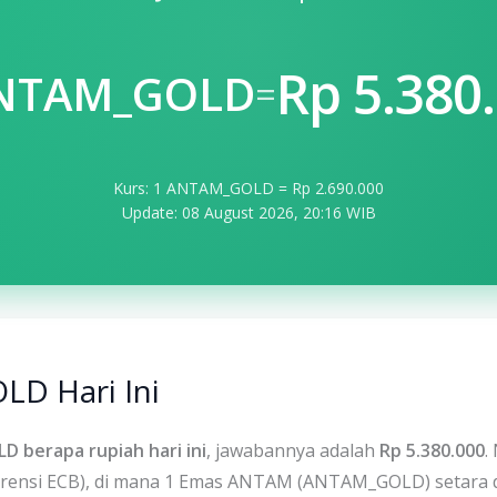
Rp 5.380
ANTAM_GOLD
=
Kurs: 1 ANTAM_GOLD = Rp 2.690.000
Update: 08 August 2026, 20:16 WIB
LD Hari Ini
 berapa rupiah hari ini
, jawabannya adalah
Rp 5.380.000
.
eferensi ECB), di mana 1 Emas ANTAM (ANTAM_GOLD) setara 