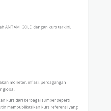
lah ANTAM_GOLD dengan kurs terkini.
akan moneter, inflasi, perdagangan
r global.
n kurs dari berbagai sumber seperti
rutin mempublikasikan kurs referensi yang