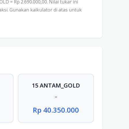
 = Rp 2.690.000,00. Nilai tukar ini
ksi. Gunakan kalkulator di atas untuk
15 ANTAM_GOLD
=
Rp 40.350.000