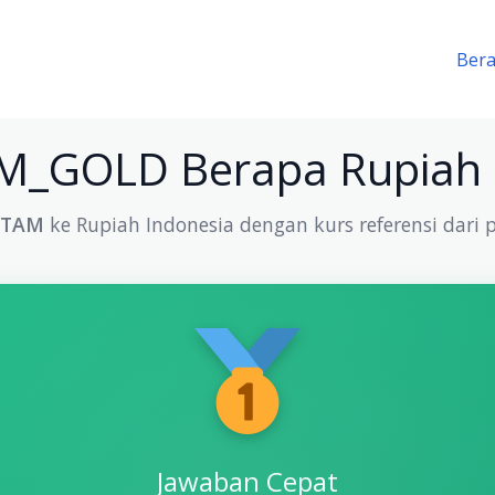
Ber
_GOLD Berapa Rupiah H
NTAM
ke Rupiah Indonesia dengan kurs referensi dari p
Jawaban Cepat