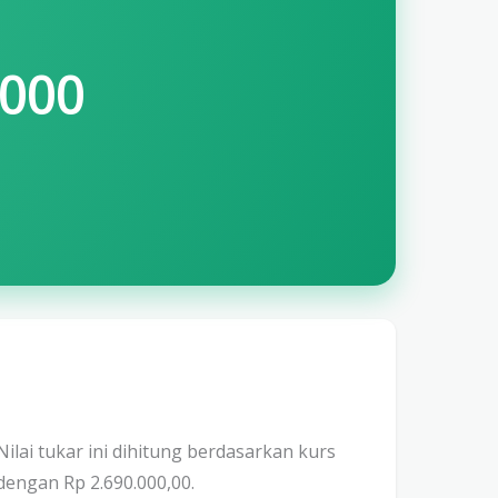
.000
 Nilai tukar ini dihitung berdasarkan kurs
dengan Rp 2.690.000,00.