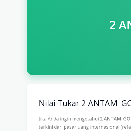
2 
Nilai Tukar 2 ANTAM_GO
Jika Anda ingin mengetahui
2 ANTAM_GOLD
terkini dari pasar uang internasional (r