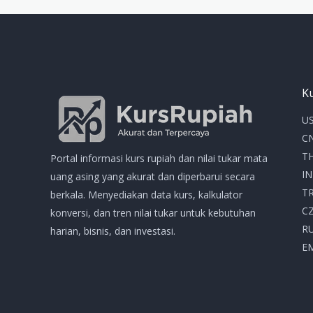
Ku
US
CN
TH
Portal informasi kurs rupiah dan nilai tukar mata
IN
uang asing yang akurat dan diperbarui secara
TR
berkala. Menyediakan data kurs, kalkulator
CZ
konversi, dan tren nilai tukar untuk kebutuhan
RU
harian, bisnis, dan investasi.
E