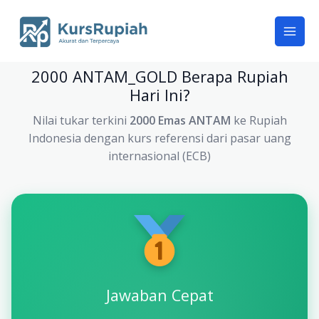
Skip
to
content
2000 ANTAM_GOLD Berapa Rupiah
Hari Ini?
Nilai tukar terkini
2000 Emas ANTAM
ke Rupiah
Indonesia dengan kurs referensi dari pasar uang
internasional (ECB)
Jawaban Cepat