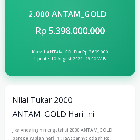
=
2.000 ANTAM_GOLD
Rp 5.398.000.000
Kurs: 1 ANTAM_GOLD = Rp 2.699.000
Update: 10 August 2026, 19:00 WIB
Nilai Tukar 2000
ANTAM_GOLD Hari Ini
Jika Anda ingin mengetahui
2000 ANTAM_GOLD
berapa rupiah hari ini
, jawabannya adalah
Rp