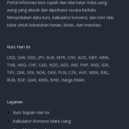
Portal informasi kurs rupiah dan nilai tukar mata uang
asing yang akurat dan diperbarui secara berkala.
Menyediakan data kurs, kalkulator konversi, dan tren nilai
tukar untuk kebutuhan harian, bisnis, dan investasi.
Kurs Hari Ini
USD, SAR, SGD, JPY, EUR, MYR, CNY, AUD, GBP, KRW,
THB, HKD, CHF, CAD, NZD, AED, INR, PHP, VND, IDR,
TRY, ZAR, SEK, NOK, DKK, PLN, CZK, HUF, MXN, BRL,
RUB, EGP, QAR, KWD, BHD, Harga EMAS
Layanan
Kurs Rupiah Hari Ini
Kalkulator Konversi Mata Uang