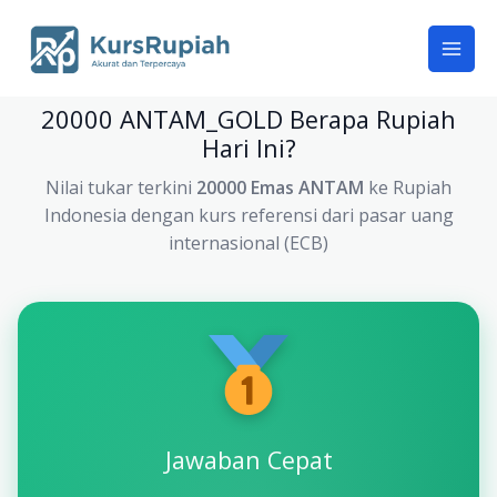
Skip
to
content
20000 ANTAM_GOLD Berapa Rupiah
Hari Ini?
Nilai tukar terkini
20000 Emas ANTAM
ke Rupiah
Indonesia dengan kurs referensi dari pasar uang
internasional (ECB)
Jawaban Cepat