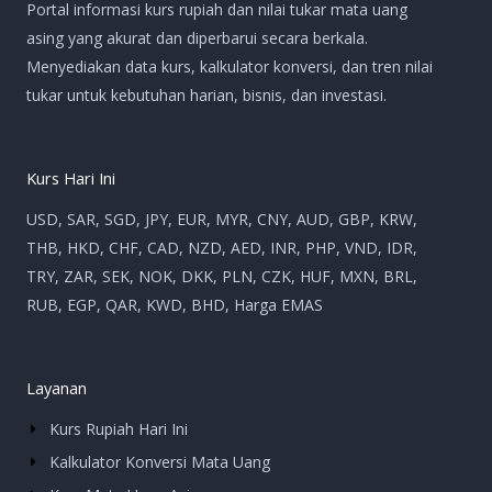
Portal informasi kurs rupiah dan nilai tukar mata uang
asing yang akurat dan diperbarui secara berkala.
Menyediakan data kurs, kalkulator konversi, dan tren nilai
tukar untuk kebutuhan harian, bisnis, dan investasi.
Kurs Hari Ini
USD, SAR, SGD, JPY, EUR, MYR, CNY, AUD, GBP, KRW,
THB, HKD, CHF, CAD, NZD, AED, INR, PHP, VND, IDR,
TRY, ZAR, SEK, NOK, DKK, PLN, CZK, HUF, MXN, BRL,
RUB, EGP, QAR, KWD, BHD, Harga EMAS
Layanan
Kurs Rupiah Hari Ini
Kalkulator Konversi Mata Uang