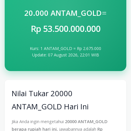
=
20.000 ANTAM_GOLD
Rp 53.500.000.000
Kurs: 1 ANTAM_GOLD = Rp 2.675.000
Update: 07 August 2026, 22:01 WIB
Nilai Tukar 20000
ANTAM_GOLD Hari Ini
Jika Anda ingin mengetahui
20000 ANTAM_GOLD
berapa rupiah hari ini
, jawabannya adalah
Rp