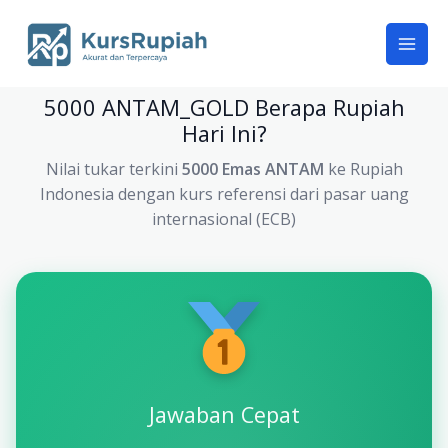
Skip
to
content
5000 ANTAM_GOLD Berapa Rupiah
Hari Ini?
Nilai tukar terkini
5000 Emas ANTAM
ke Rupiah
Indonesia dengan kurs referensi dari pasar uang
internasional (ECB)
Jawaban Cepat