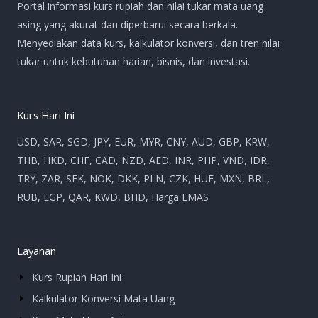
Portal informasi kurs rupiah dan nilai tukar mata uang
asing yang akurat dan diperbarui secara berkala.
Menyediakan data kurs, kalkulator konversi, dan tren nilai
tukar untuk kebutuhan harian, bisnis, dan investasi.
Kurs Hari Ini
USD, SAR, SGD, JPY, EUR, MYR, CNY, AUD, GBP, KRW,
THB, HKD, CHF, CAD, NZD, AED, INR, PHP, VND, IDR,
TRY, ZAR, SEK, NOK, DKK, PLN, CZK, HUF, MXN, BRL,
RUB, EGP, QAR, KWD, BHD, Harga EMAS
Layanan
Kurs Rupiah Hari Ini
Kalkulator Konversi Mata Uang