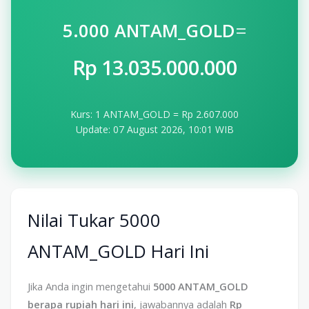
=
5.000 ANTAM_GOLD
Rp 13.035.000.000
Kurs: 1 ANTAM_GOLD = Rp 2.607.000
Update: 07 August 2026, 10:01 WIB
Nilai Tukar 5000
ANTAM_GOLD Hari Ini
Jika Anda ingin mengetahui
5000 ANTAM_GOLD
berapa rupiah hari ini
, jawabannya adalah
Rp