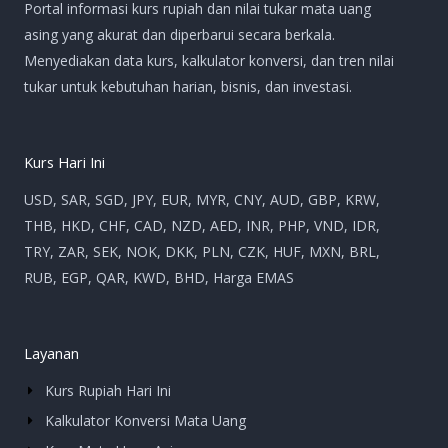
Portal informasi kurs rupiah dan nilai tukar mata uang
asing yang akurat dan diperbarui secara berkala.
Menyediakan data kurs, kalkulator konversi, dan tren nilai
tukar untuk kebutuhan harian, bisnis, dan investasi.
Kurs Hari Ini
USD, SAR, SGD, JPY, EUR, MYR, CNY, AUD, GBP, KRW,
THB, HKD, CHF, CAD, NZD, AED, INR, PHP, VND, IDR,
TRY, ZAR, SEK, NOK, DKK, PLN, CZK, HUF, MXN, BRL,
RUB, EGP, QAR, KWD, BHD, Harga EMAS
Layanan
Kurs Rupiah Hari Ini
Kalkulator Konversi Mata Uang