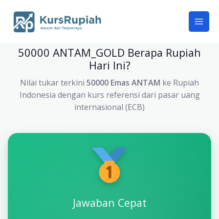
Skip
to
content
50000 ANTAM_GOLD Berapa Rupiah
Hari Ini?
Nilai tukar terkini
50000 Emas ANTAM
ke Rupiah
Indonesia dengan kurs referensi dari pasar uang
internasional (ECB)
Jawaban Cepat