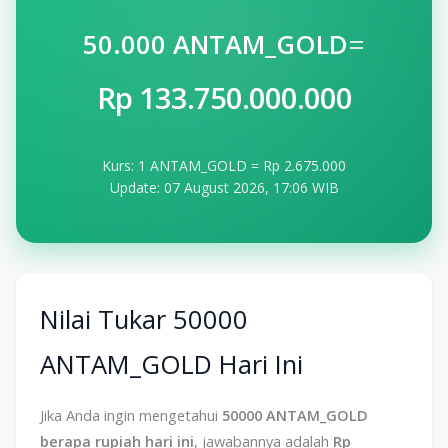
=
50.000 ANTAM_GOLD
Rp 133.750.000.000
Kurs: 1 ANTAM_GOLD = Rp 2.675.000
Update: 07 August 2026, 17:06 WIB
Nilai Tukar 50000
ANTAM_GOLD Hari Ini
Jika Anda ingin mengetahui
50000 ANTAM_GOLD
berapa rupiah hari ini
, jawabannya adalah
Rp