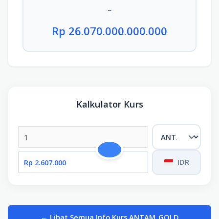
=
Rp 26.070.000.000.000
Kalkulator Kurs
IDR
← Lihat Semua Info Kurs ANTAM_GOLD