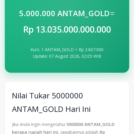
=
5.000.000 ANTAM_GOLD
Rp 13.035.000.000.000
Kurs: 1 ANTAM_GOLD = Rp 2.607.000
Update: 07 August 2026, 02:05 WIB
Nilai Tukar 5000000
ANTAM_GOLD Hari Ini
Jika Anda ingin mengetahui
5000000 ANTAM_GOLD
berapa rupiah hari ini
, jawabannya adalah
Rp