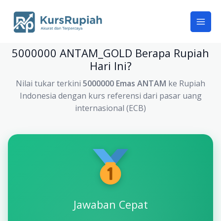
Skip
to
content
5000000 ANTAM_GOLD Berapa Rupiah
Hari Ini?
Nilai tukar terkini
5000000 Emas ANTAM
ke Rupiah
Indonesia dengan kurs referensi dari pasar uang
internasional (ECB)
Jawaban Cepat