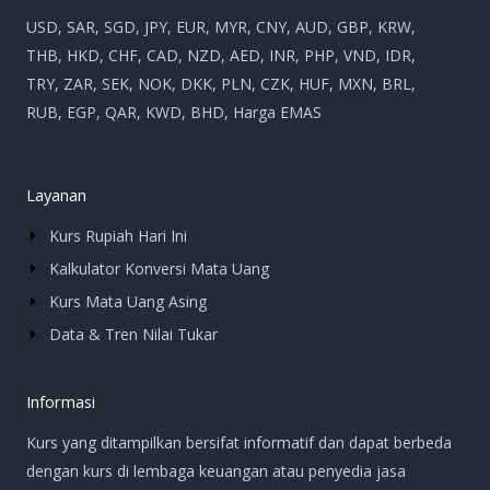
USD, SAR, SGD, JPY, EUR, MYR, CNY, AUD, GBP, KRW,
THB, HKD, CHF, CAD, NZD, AED, INR, PHP, VND, IDR,
TRY, ZAR, SEK, NOK, DKK, PLN, CZK, HUF, MXN, BRL,
RUB, EGP, QAR, KWD, BHD, Harga EMAS
Layanan
Kurs Rupiah Hari Ini
Kalkulator Konversi Mata Uang
Kurs Mata Uang Asing
Data & Tren Nilai Tukar
Informasi
Kurs yang ditampilkan bersifat informatif dan dapat berbeda
dengan kurs di lembaga keuangan atau penyedia jasa