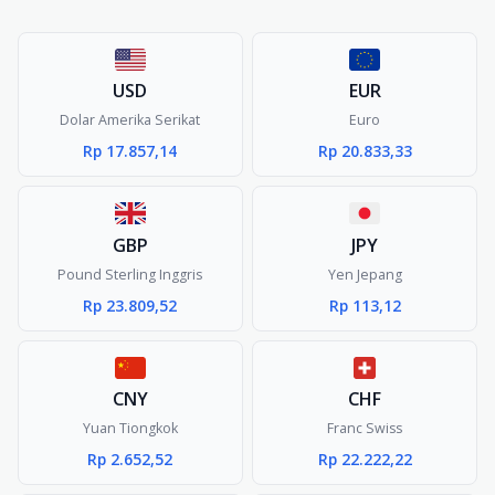
USD
EUR
Dolar Amerika Serikat
Euro
Rp 17.857,14
Rp 20.833,33
GBP
JPY
Pound Sterling Inggris
Yen Jepang
Rp 23.809,52
Rp 113,12
CNY
CHF
Yuan Tiongkok
Franc Swiss
Rp 2.652,52
Rp 22.222,22