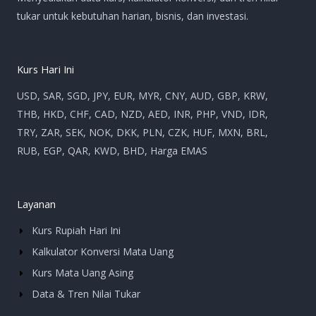
tukar untuk kebutuhan harian, bisnis, dan investasi.
Kurs Hari Ini
USD, SAR, SGD, JPY, EUR, MYR, CNY, AUD, GBP, KRW,
THB, HKD, CHF, CAD, NZD, AED, INR, PHP, VND, IDR,
TRY, ZAR, SEK, NOK, DKK, PLN, CZK, HUF, MXN, BRL,
RUB, EGP, QAR, KWD, BHD, Harga EMAS
Layanan
Kurs Rupiah Hari Ini
Kalkulator Konversi Mata Uang
Kurs Mata Uang Asing
Data & Tren Nilai Tukar