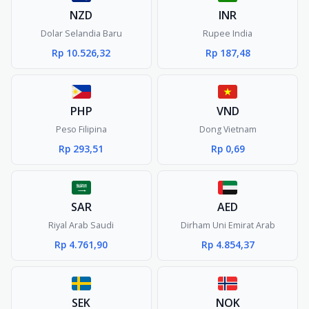
NZD
INR
Dolar Selandia Baru
Rupee India
Rp 10.526,32
Rp 187,48
PHP
VND
Peso Filipina
Dong Vietnam
Rp 293,51
Rp 0,69
SAR
AED
Riyal Arab Saudi
Dirham Uni Emirat Arab
Rp 4.761,90
Rp 4.854,37
SEK
NOK