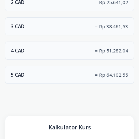
2 CAD
= Rp 25.641,02
3 CAD
= Rp 38.461,53
4 CAD
= Rp 51.282,04
5 CAD
= Rp 64.102,55
Kalkulator Kurs