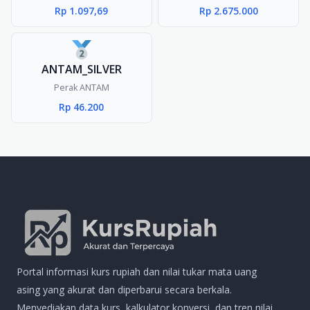
Rp 1.097,69
Rp 2.675.000
ANTAM_SILVER
Perak ANTAM
Rp 46.200
Portal informasi kurs rupiah dan nilai tukar mata uang
asing yang akurat dan diperbarui secara berkala.
Menyediakan data kurs, kalkulator konversi, dan tren nilai