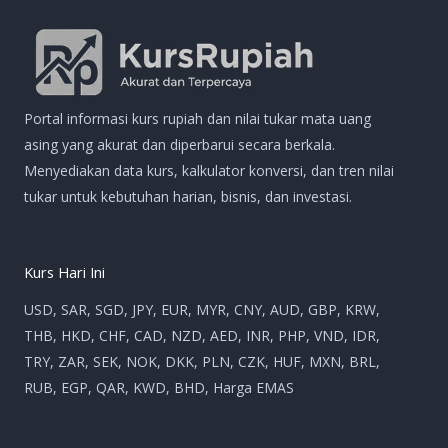
Portal informasi kurs rupiah dan nilai tukar mata uang
asing yang akurat dan diperbarui secara berkala.
Menyediakan data kurs, kalkulator konversi, dan tren nilai
tukar untuk kebutuhan harian, bisnis, dan investasi.
Kurs Hari Ini
USD, SAR, SGD, JPY, EUR, MYR, CNY, AUD, GBP, KRW,
THB, HKD, CHF, CAD, NZD, AED, INR, PHP, VND, IDR,
TRY, ZAR, SEK, NOK, DKK, PLN, CZK, HUF, MXN, BRL,
RUB, EGP, QAR, KWD, BHD, Harga EMAS