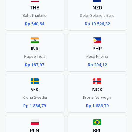
THB
NZD
Baht Thailand
Dolar Selandia Baru
Rp 540,54
Rp 10.526,32
INR
PHP
Rupee India
Peso Filipina
Rp 187,97
Rp 294,12
SEK
NOK
Krona Swedia
Krone Norwegia
Rp 1.886,79
Rp 1.886,79
PLN
BRL