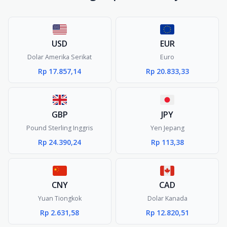
USD
EUR
Dolar Amerika Serikat
Euro
Rp 17.857,14
Rp 20.833,33
GBP
JPY
Pound Sterling Inggris
Yen Jepang
Rp 24.390,24
Rp 113,38
CNY
CAD
Yuan Tiongkok
Dolar Kanada
Rp 2.631,58
Rp 12.820,51