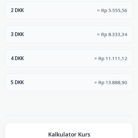
2 DKK
= Rp 5.555,56
3 DKK
= Rp 8.333,34
4 DKK
= Rp 11.111,12
5 DKK
= Rp 13.888,90
Kalkulator Kurs