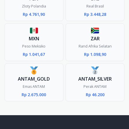
Zloty Polandia
Real Brasil
Rp 4.761,90
Rp 3.448,28
MXN
ZAR
Peso Meksiko
Rand Afrika Selatan
Rp 1.041,67
Rp 1.098,90
ANTAM_GOLD
ANTAM_SILVER
Emas ANTAM
Perak ANTAM
Rp 2.675.000
Rp 46.200