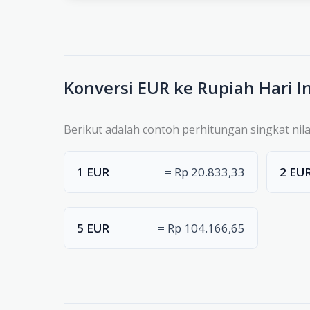
Konversi EUR ke Rupiah Hari In
Berikut adalah contoh perhitungan singkat nila
1 EUR
= Rp 20.833,33
2 EU
5 EUR
= Rp 104.166,65