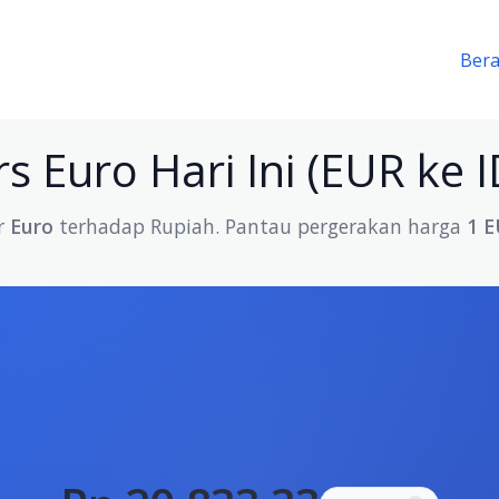
Ber
s Euro Hari Ini (EUR ke 
r
Euro
terhadap Rupiah. Pantau pergerakan harga
1 