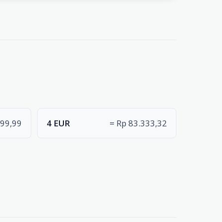
499,99
4 EUR
= Rp 83.333,32