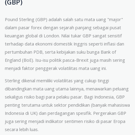
(GBP)
Pound Sterling (GBP) adalah salah satu mata uang "major"
dalam pasar forex dengan sejarah panjang sebagai pusat
keuangan global di London. Nilai tukar GBP sangat sensitif
terhadap data ekonomi domestik Inggris seperti inflasi dan
pertumbuhan PDB, serta kebijakan suku bunga Bank of
England (BoE). Isu-isu politik pasca-Brexit juga masih sering
menjadi faktor penggerak volatilitas mata uang ini.
Sterling dikenal memiliki volatilitas yang cukup tinggi
dibandingkan mata uang utama lainnya, menawarkan peluang
sekaligus risiko bagi para pelaku pasar. Bagi Indonesia, GBP
penting terutama untuk sektor pendidikan (banyak mahasiswa
Indonesia di UK) dan perdagangan spesifik. Pergerakan GBP
juga sering menjadi indikator sentimen risiko di pasar Eropa
secara lebih luas.