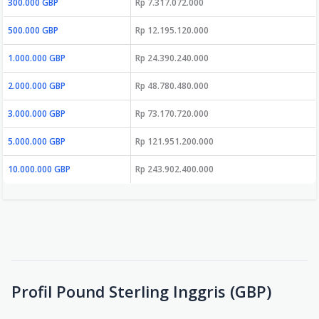
300.000 GBP
Rp 7.317.072.000
500.000 GBP
Rp 12.195.120.000
1.000.000 GBP
Rp 24.390.240.000
2.000.000 GBP
Rp 48.780.480.000
3.000.000 GBP
Rp 73.170.720.000
5.000.000 GBP
Rp 121.951.200.000
10.000.000 GBP
Rp 243.902.400.000
Profil Pound Sterling Inggris (GBP)