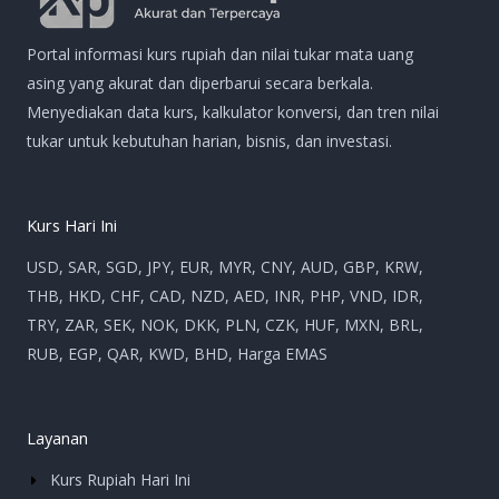
Portal informasi kurs rupiah dan nilai tukar mata uang
asing yang akurat dan diperbarui secara berkala.
Menyediakan data kurs, kalkulator konversi, dan tren nilai
tukar untuk kebutuhan harian, bisnis, dan investasi.
Kurs Hari Ini
USD, SAR, SGD, JPY, EUR, MYR, CNY, AUD, GBP, KRW,
THB, HKD, CHF, CAD, NZD, AED, INR, PHP, VND, IDR,
TRY, ZAR, SEK, NOK, DKK, PLN, CZK, HUF, MXN, BRL,
RUB, EGP, QAR, KWD, BHD, Harga EMAS
Layanan
Kurs Rupiah Hari Ini