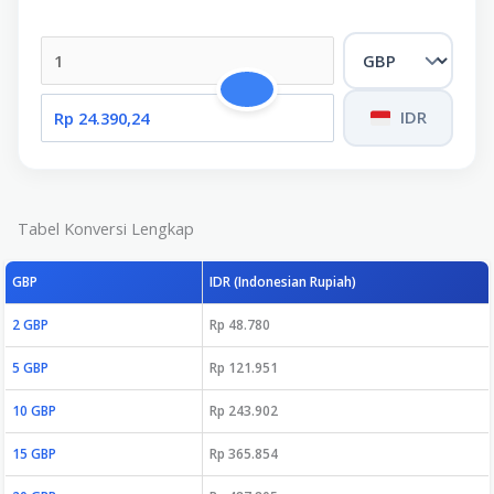
IDR
Tabel Konversi Lengkap
GBP
IDR (Indonesian Rupiah)
2 GBP
Rp 48.780
5 GBP
Rp 121.951
10 GBP
Rp 243.902
15 GBP
Rp 365.854