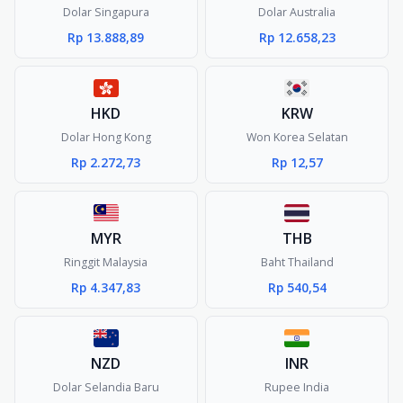
Dolar Singapura
Dolar Australia
Rp 13.888,89
Rp 12.658,23
HKD
KRW
Dolar Hong Kong
Won Korea Selatan
Rp 2.272,73
Rp 12,57
MYR
THB
Ringgit Malaysia
Baht Thailand
Rp 4.347,83
Rp 540,54
NZD
INR
Dolar Selandia Baru
Rupee India