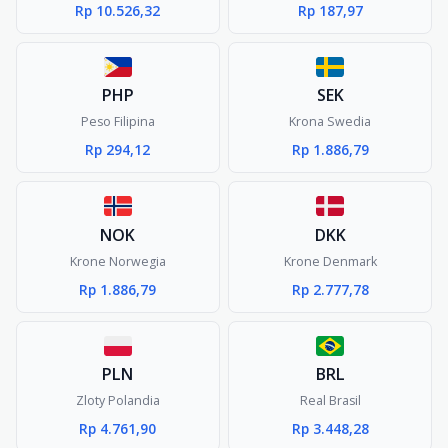
Rp 10.526,32
Rp 187,97
PHP
SEK
Peso Filipina
Krona Swedia
Rp 294,12
Rp 1.886,79
NOK
DKK
Krone Norwegia
Krone Denmark
Rp 1.886,79
Rp 2.777,78
PLN
BRL
Zloty Polandia
Real Brasil
Rp 4.761,90
Rp 3.448,28