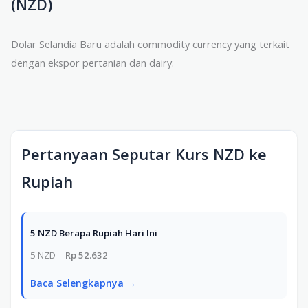
(NZD)
Dolar Selandia Baru adalah commodity currency yang terkait
dengan ekspor pertanian dan dairy.
Pertanyaan Seputar Kurs NZD ke
Rupiah
5 NZD Berapa Rupiah Hari Ini
5 NZD =
Rp 52.632
Baca Selengkapnya →