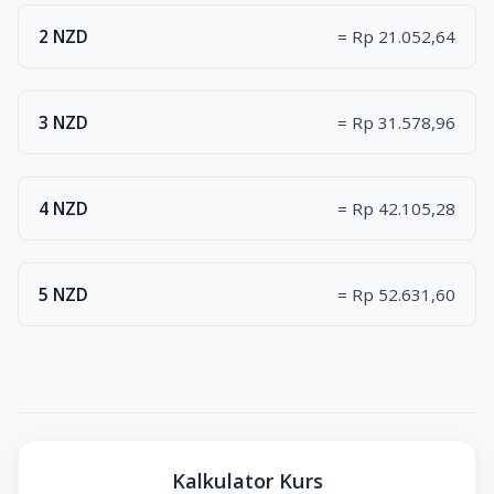
2 NZD
= Rp 21.052,64
3 NZD
= Rp 31.578,96
4 NZD
= Rp 42.105,28
5 NZD
= Rp 52.631,60
Kalkulator Kurs