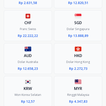
Rp 2.631,58
Rp 12.820,51
CHF
SGD
Franc Swiss
Dolar Singapura
Rp 22.222,22
Rp 13.888,89
AUD
HKD
Dolar Australia
Dolar Hong Kong
Rp 12.658,23
Rp 2.272,73
KRW
MYR
Won Korea Selatan
Ringgit Malaysia
Rp 12,57
Rp 4.347,83