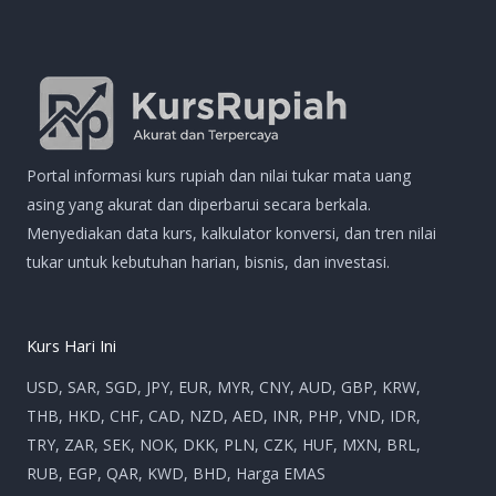
Portal informasi kurs rupiah dan nilai tukar mata uang
asing yang akurat dan diperbarui secara berkala.
Menyediakan data kurs, kalkulator konversi, dan tren nilai
tukar untuk kebutuhan harian, bisnis, dan investasi.
Kurs Hari Ini
USD, SAR, SGD, JPY, EUR, MYR, CNY, AUD, GBP, KRW,
THB, HKD, CHF, CAD, NZD, AED, INR, PHP, VND, IDR,
TRY, ZAR, SEK, NOK, DKK, PLN, CZK, HUF, MXN, BRL,
RUB, EGP, QAR, KWD, BHD, Harga EMAS