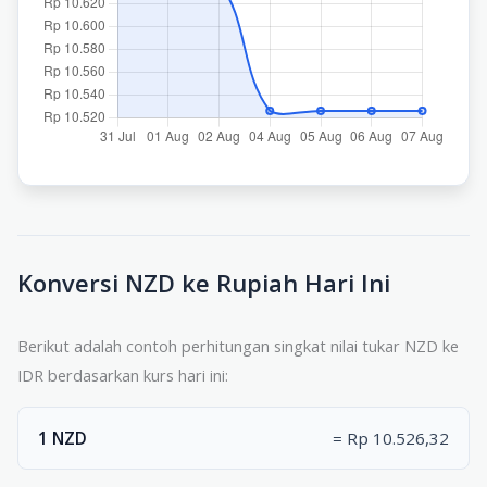
Konversi NZD ke Rupiah Hari Ini
Berikut adalah contoh perhitungan singkat nilai tukar NZD ke
IDR berdasarkan kurs hari ini:
1 NZD
= Rp 10.526,32