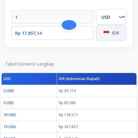
IDR
Tabel Konversi Lengkap
USD
IDR (Indonesian Rupiah)
2 USD
Rp 35.714
5 USD
Rp 89.286
10 USD
Rp 178.571
15 USD
Rp 267.857