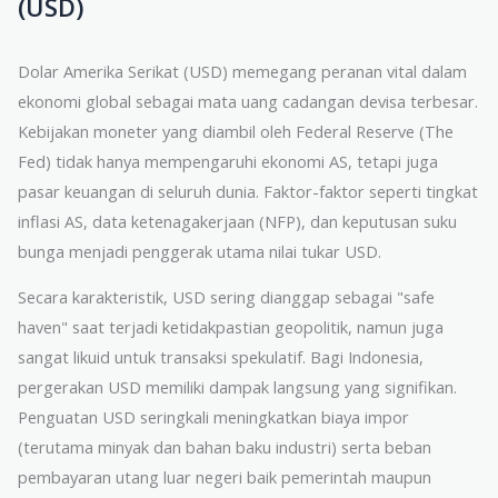
(USD)
Dolar Amerika Serikat (USD) memegang peranan vital dalam
ekonomi global sebagai mata uang cadangan devisa terbesar.
Kebijakan moneter yang diambil oleh Federal Reserve (The
Fed) tidak hanya mempengaruhi ekonomi AS, tetapi juga
pasar keuangan di seluruh dunia. Faktor-faktor seperti tingkat
inflasi AS, data ketenagakerjaan (NFP), dan keputusan suku
bunga menjadi penggerak utama nilai tukar USD.
Secara karakteristik, USD sering dianggap sebagai "safe
haven" saat terjadi ketidakpastian geopolitik, namun juga
sangat likuid untuk transaksi spekulatif. Bagi Indonesia,
pergerakan USD memiliki dampak langsung yang signifikan.
Penguatan USD seringkali meningkatkan biaya impor
(terutama minyak dan bahan baku industri) serta beban
pembayaran utang luar negeri baik pemerintah maupun