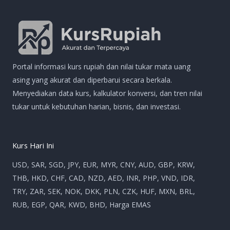
Portal informasi kurs rupiah dan nilai tukar mata uang
asing yang akurat dan diperbarui secara berkala.
Menyediakan data kurs, kalkulator konversi, dan tren nilai
tukar untuk kebutuhan harian, bisnis, dan investasi.
Kurs Hari Ini
USD, SAR, SGD, JPY, EUR, MYR, CNY, AUD, GBP, KRW,
THB, HKD, CHF, CAD, NZD, AED, INR, PHP, VND, IDR,
TRY, ZAR, SEK, NOK, DKK, PLN, CZK, HUF, MXN, BRL,
RUB, EGP, QAR, KWD, BHD, Harga EMAS