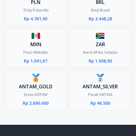
PLN
BRL
Zloty Polandia
Real Brasil
Rp 4.761,90
Rp 3.448,28
MXN
ZAR
Peso Meksiko
Rand Afrika Selatan
Rp 1.041,67
Rp 1.098,90
ANTAM_GOLD
ANTAM_SILVER
Emas ANTAM
Perak ANTAM
Rp 2.690.000
Rp 46.500