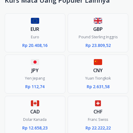
Kurs Mata Uang Populer Lainnya
EUR
GBP
Euro
Pound Sterling Inggris
Rp 20.408,16
Rp 23.809,52
JPY
CNY
Yen Jepang
Yuan Tiongkok
Rp 112,74
Rp 2.631,58
CAD
CHF
Dolar Kanada
Franc Swiss
Rp 12.658,23
Rp 22.222,22