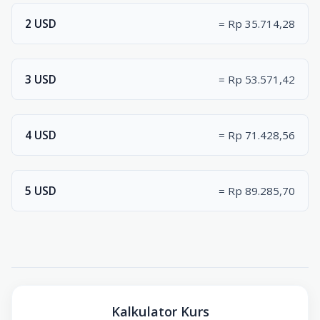
2 USD
= Rp 35.714,28
3 USD
= Rp 53.571,42
4 USD
= Rp 71.428,56
5 USD
= Rp 89.285,70
Kalkulator Kurs