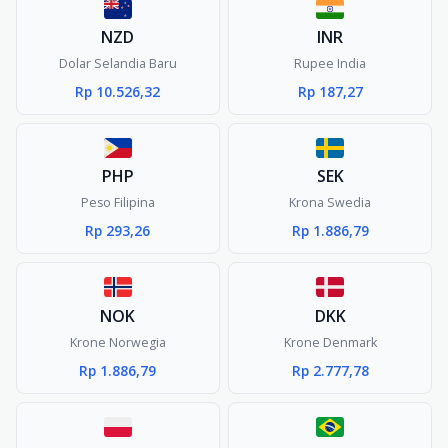
NZD
INR
Dolar Selandia Baru
Rupee India
Rp 10.526,32
Rp 187,27
PHP
SEK
Peso Filipina
Krona Swedia
Rp 293,26
Rp 1.886,79
NOK
DKK
Krone Norwegia
Krone Denmark
Rp 1.886,79
Rp 2.777,78